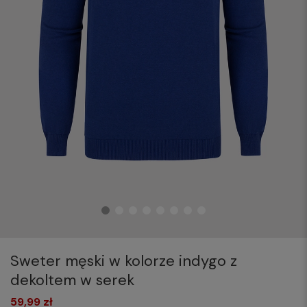
Sweter męski w kolorze indygo z
dekoltem w serek
59,99 zł