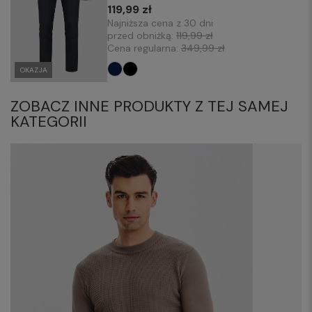
119,99 zł
Najniższa cena z 30 dni
przed obniżką:
119,99 zł
Cena regularna:
349,99 zł
OKAZJA
ZOBACZ INNE PRODUKTY Z TEJ SAMEJ
KATEGORII