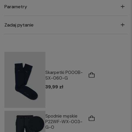
Parametry
Zadaj pytanie
Skarpetki P000B-
SX-060-G
39,99 zł
Spodnie męskie
P22WF-WX-003-
G-0