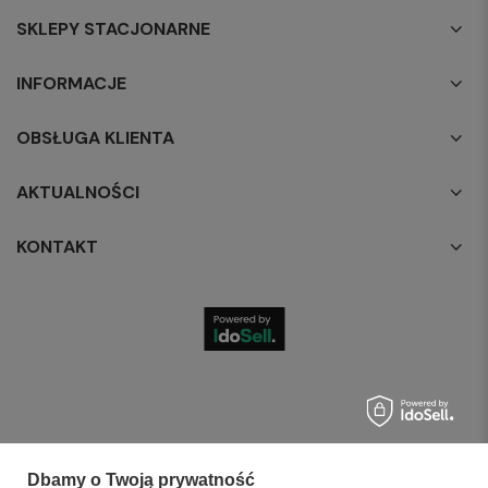
SKLEPY STACJONARNE
INFORMACJE
OBSŁUGA KLIENTA
AKTUALNOŚCI
KONTAKT
Dbamy o Twoją prywatność