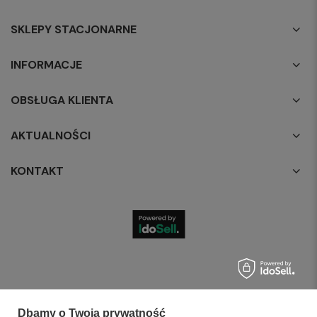
SKLEPY STACJONARNE
INFORMACJE
OBSŁUGA KLIENTA
AKTUALNOŚCI
KONTAKT
Dbamy o Twoją prywatność