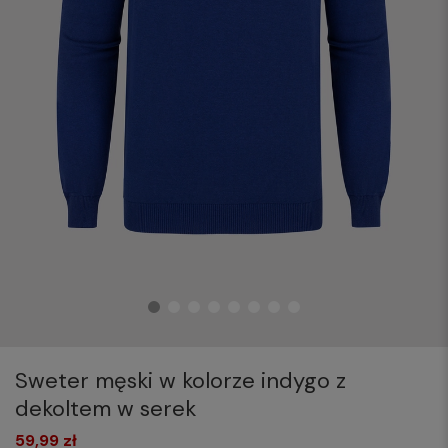
Sweter męski w kolorze indygo z
dekoltem w serek
59,99 zł