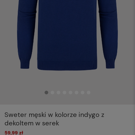
Sweter męski w kolorze indygo z
dekoltem w serek
59,99 zł