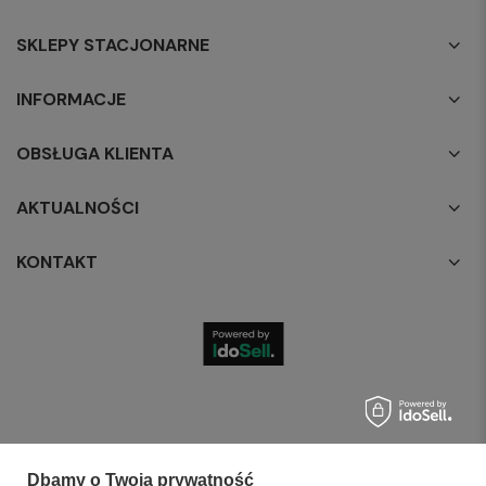
SKLEPY STACJONARNE
INFORMACJE
OBSŁUGA KLIENTA
AKTUALNOŚCI
KONTAKT
Dbamy o Twoją prywatność