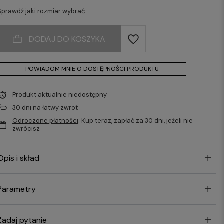
Sprawdź jaki rozmiar wybrać
DODAJ DO KOSZYKA
POWIADOM MNIE O DOSTĘPNOŚCI PRODUKTU
Produkt aktualnie niedostępny
30
dni na łatwy zwrot
Odroczone płatności
. Kup teraz, zapłać za 30 dni, jeżeli nie
zwrócisz
Opis i skład
Parametry
Zadaj pytanie