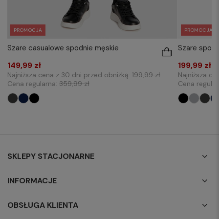
PROMOCJA
PROMOCJA
Szare casualowe spodnie męskie
Szare spodn
149,99 zł
199,99 zł
Najniższa cena z 30 dni przed obniżką:
199,99 zł
Najniższa ce
Cena regularna:
359,99 zł
Cena regula
SKLEPY STACJONARNE
INFORMACJE
OBSŁUGA KLIENTA