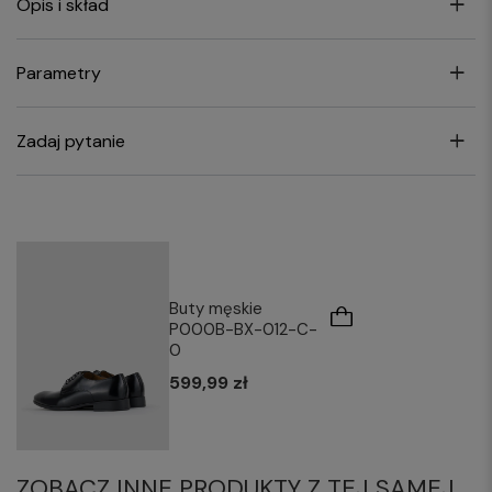
Opis i skład
Parametry
Zadaj pytanie
Buty męskie
P000B-BX-012-C-
0
599,99 zł
ZOBACZ INNE PRODUKTY Z TEJ SAMEJ