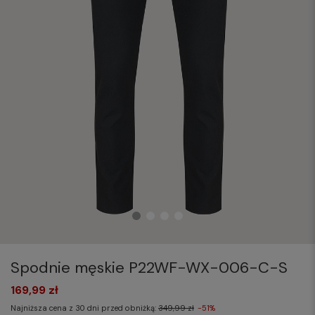
Spodnie męskie P22WF-WX-006-C-S
169,99 zł
Najniższa cena z 30 dni przed obniżką:
349,99 zł
-51%