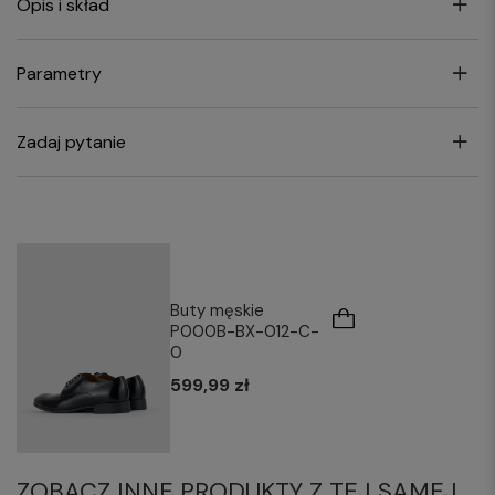
Opis i skład
Parametry
Zadaj pytanie
Buty męskie
P000B-BX-012-C-
0
599,99 zł
ZOBACZ INNE PRODUKTY Z TEJ SAMEJ