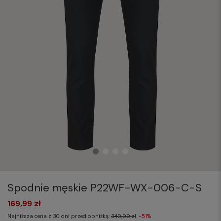
Spodnie męskie P22WF-WX-006-C-S
169,99 zł
Najniższa cena z 30 dni przed obniżką:
349,99 zł
-51%